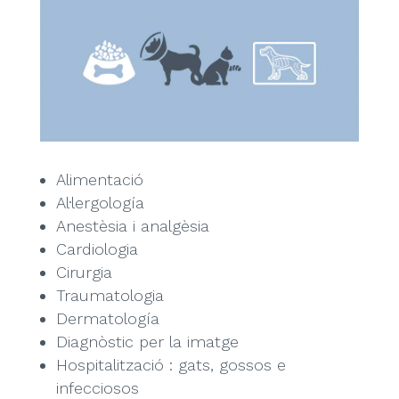
Alimentació
Al·lergología
Anestèsia i analgèsia
Cardiologia
Cirurgia
Traumatologia
Dermatología
Diagnòstic per la imatge
Hospitalització : gats, gossos e
infecciosos