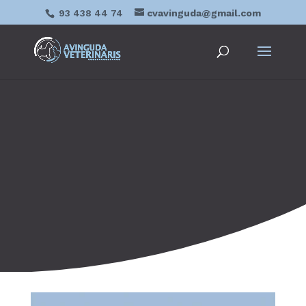
93 438 44 74
cvavinguda@gmail.com
CONEIX ELS NOSTRES
SERVEIS