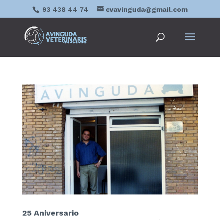
93 438 44 74
cvavinguda@gmail.com
25 Aniversario