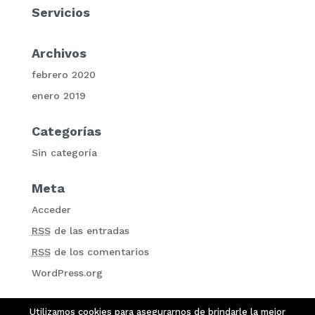
Servicios
Archivos
febrero 2020
enero 2019
Categorías
Sin categoría
Meta
Acceder
RSS
de las entradas
RSS
de los comentarios
WordPress.org
Utilizamos cookies para asegurarnos de brindarle la mejor