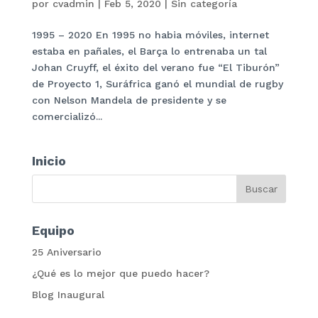
por
cvadmin
|
Feb 5, 2020
|
Sin categoría
1995 – 2020 En 1995 no habia móviles, internet
estaba en pañales, el Barça lo entrenaba un tal
Johan Cruyff, el éxito del verano fue “El Tiburón”
de Proyecto 1, Suráfrica ganó el mundial de rugby
con Nelson Mandela de presidente y se
comercializó...
Inicio
Equipo
25 Aniversario
¿Qué es lo mejor que puedo hacer?
Blog Inaugural